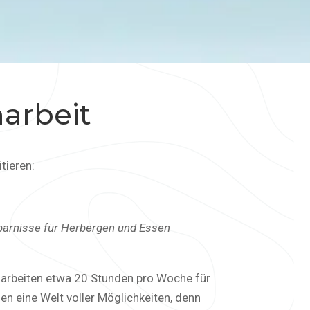
narbeit
tieren:
sparnisse für Herbergen
und Essen
ie arbeiten etwa 20 Stunden pro Woche für
n eine Welt voller Möglichkeiten, denn