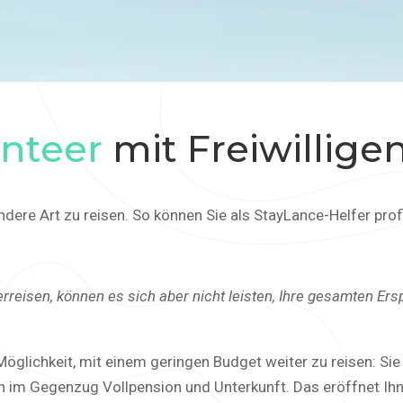
unteer
mit Freiwillige
ndere Art zu reisen. So können Sie als StayLance-Helfer profi
rreisen, können es sich aber nicht leisten, Ihre gesamten Er
 Möglichkeit, mit einem geringen Budget weiter zu reisen: S
n im Gegenzug Vollpension und Unterkunft. Das eröffnet Ihne