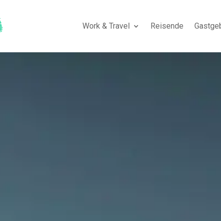
Work & Travel
Reisende
Gastge